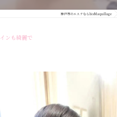
神戸市のエステならbisMaquillage
インも綺麗で