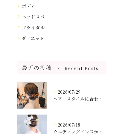
ボディ
ヘッドスパ
ブライダル
ダイエット
最近の投稿
Recent Posts
2026/07/29
ヘアースタイルに合わせてリボンアレンジ🎀
2026/07/18
ウエディングドレスからお色直しで白無垢でした👘