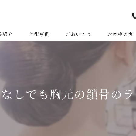
品紹介
施術事例
ごあいさつ
お客様の声
ーなしでも胸元の鎖骨のラ