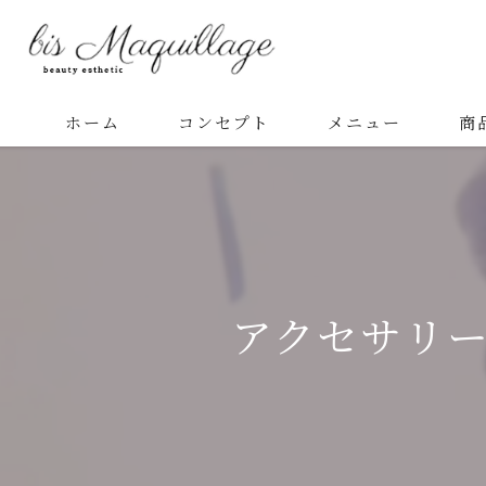
ホーム
コンセプト
メニュー
商
アクセサリ