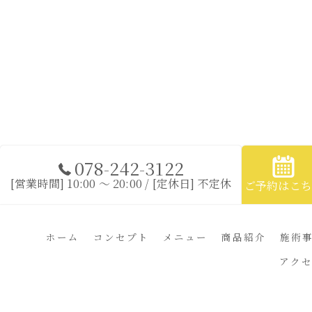
078-242-3122
[営業時間] 10:00 〜 20:00
/
[定休日]
不定休
ご予約はこち
ホーム
コンセプト
メニュー
商品紹介
施術
アク