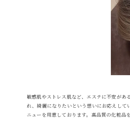
敏感肌やストレス肌など、エステに不安があ
れ、綺麗になりたいという想いにお応えして
ニューを用意しております。高品質の化粧品