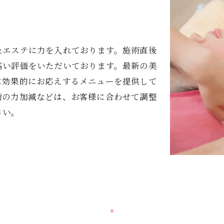
たエステに力を入れております。施術直後
高い評価をいただいております。最新の美
に効果的にお応えするメニューを提供して
術の力加減などは、お客様に合わせて調整
さい。