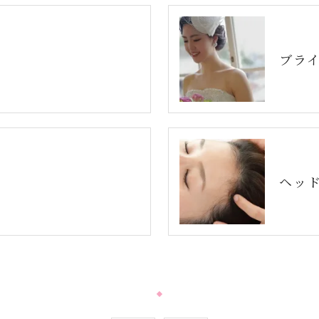
ブラ
ヘッ