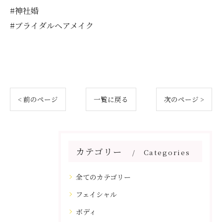
#神社婚
#ブライダルヘアメイク
< 前のページ
一覧に戻る
次のページ >
カテゴリー
Categories
全てのカテゴリー
フェイシャル
ボディ