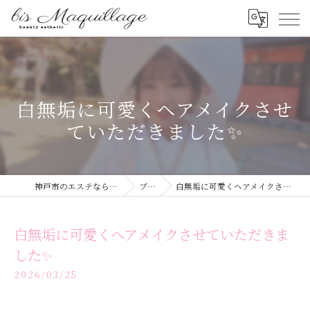
白無垢に可愛くヘアメイクさせ
ていただきました✨
神戸市のエステならbisMaquillage
ブログ
白無垢に可愛くヘアメイクさせていただきました✨
白無垢に可愛くヘアメイクさせていただきま
した✨
2026/03/25