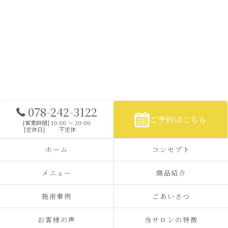
078-242-3122
ご予約はこちら
[営業時間] 10:00 〜 20:00
[定休日]
不定休
ホーム
コンセプト
メニュー
商品紹介
施術事例
ごあいさつ
お客様の声
当サロンの特徴