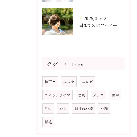
2026/06/02
肩までのボブヘアーアレンジ
タグ
Tags
神戸市
エステ
ニキビ
エイジングケア
美肌
メンズ
背中
毛穴
シミ
ほうれい線
小顔
脱毛