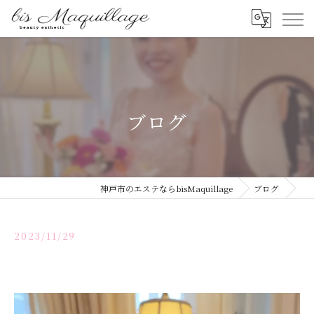
ブログ
神戸市のエステならbisMaquillage
ブログ
2023/11/29