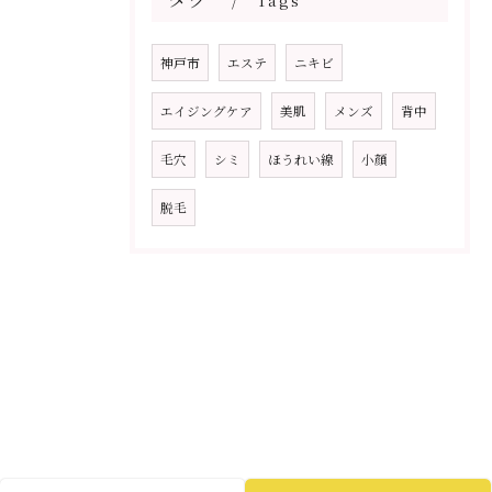
Tags
神戸市
エステ
ニキビ
エイジングケア
美肌
メンズ
背中
毛穴
シミ
ほうれい線
小顔
脱毛