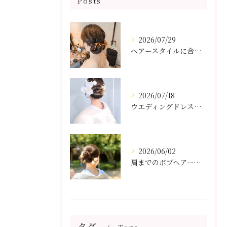
Posts
2026/07/29
ヘアースタイルに合わせてリボンアレンジ🎀
2026/07/18
ウエディングドレスからお色直しで白無垢でした👘
2026/06/02
肩までのボブヘアーアレンジ
タグ